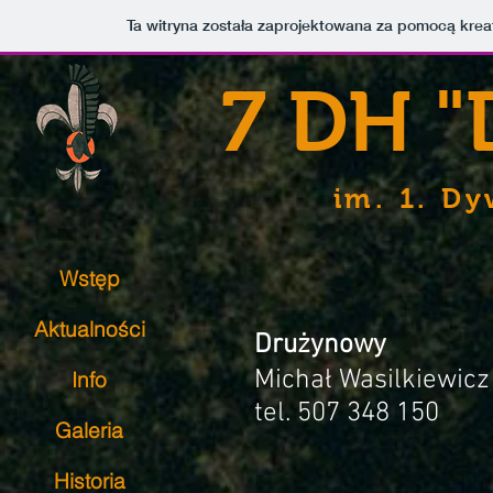
Ta witryna została zaprojektowana za pomocą kre
7 DH 
im. 1. Dy
Wstęp
Aktualności
Drużynowy
Michał Wasilkiewicz
Info
tel.
507 348 150
Galeria
Historia