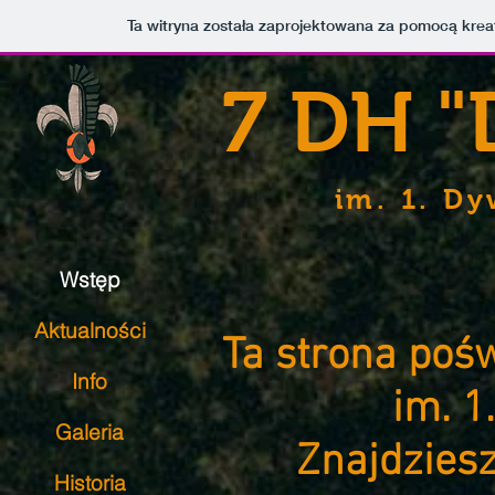
Ta witryna została zaprojektowana za pomocą kre
7 DH 
im. 1. Dy
Wstęp
Aktualności
Ta strona poś
Info
im. 1
Galeria
Znajdziesz
Historia