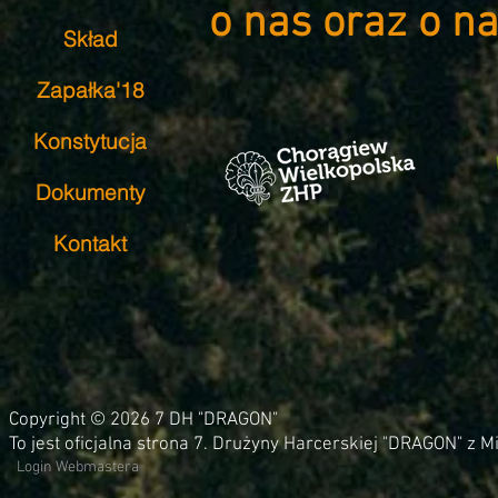
o nas oraz o n
Skład
Zapałka'18
Konstytucja
Dokumenty
Kontakt
Copyright © 2026 7 DH "DRAGON"
To jest oficjalna strona 7. Drużyny Harcerskiej "DRAGON" z 
Login Webmastera