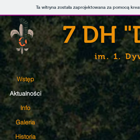
Ta witryna została zaprojektowana za pomocą kre
7 DH 
im. 1. Dy
Wstęp
Aktualności
Info
Galeria
Historia